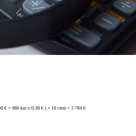
0 € + 980 k
m x 0,38 € ) × 10 ciest = 3 784 €