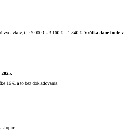
výdavkov, t.j.: 5 000 € - 3 160 € = 1 840 €.
Vrátka dane bude v
 2025.
e 16 €, a to bez dokladovania.
 skupín: