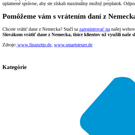
uplatnené správne, aby ste získali maximálny možný preplatok. Odpor
Pomôžeme vám s vrátením daní z Nemeck
Chcete vrátiť dane z Nemecka? Stačí sa
zaregistrovať na
našej webove
Slovákom vrátiť dane z Nemecka, tisíce klientov už využili naše 
Zdroje:
www.finanztip.de
,
www.smartsteuer.de
Kategórie