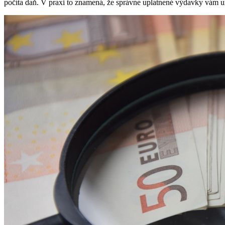
počíta daň. V praxi to znamená, že správne uplatnené výdavky vám