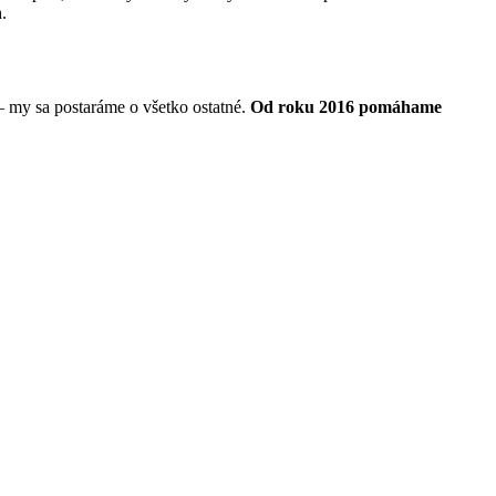
.
– my sa postaráme o všetko ostatné.
Od roku 2016 pomáhame