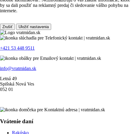
by sa dali použiť na reklamný predaj či sledovanie vášho pohybu na
internete.
Zrušiť
Uložiť nastavenia
+421 53 448 9511
info@vratmidan.sk
Letná 49
Spišská Nová Ves
052 01
Vrátenie daní
Rakúsko